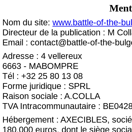
Menti
Nom du site:
www.battle-of-the-bu
Directeur de la publication : M Col
Email :
contact@battle-of-the-bulg
Adresse : 4 vellereux
6663 - MABOMPRE
Tél : +32 25 80 13 08
Forme juridique : SPRL
Raison sociale : A.COLLA
TVA Intracommunautaire : BE042
Hébergement : AXECIBLES, société 
180.000 euros, dont le siège socia